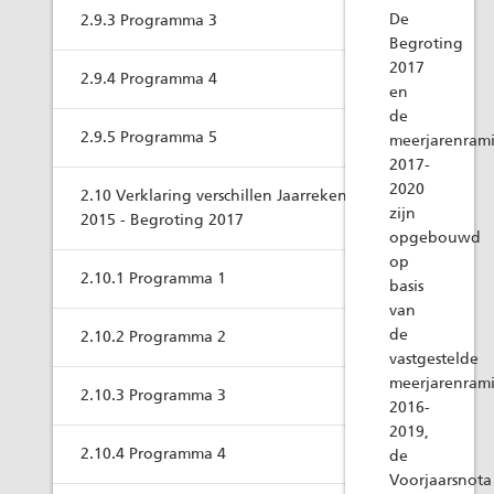
De
2.9.3 Programma 3
Begroting
2017
2.9.4 Programma 4
en
de
2.9.5 Programma 5
meerjarenram
2017-
2020
2.10 Verklaring verschillen Jaarrekening
zijn
2015 - Begroting 2017
opgebouwd
op
2.10.1 Programma 1
basis
van
de
2.10.2 Programma 2
vastgestelde
meerjarenram
2.10.3 Programma 3
2016-
2019,
2.10.4 Programma 4
de
Voorjaarsnota