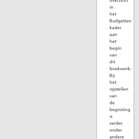
overzicht
in
het
Budgettair
kader
aan
het
begin
van
dit
boekwerk.
Bij
het
opstellen
van
de
begroting
is
verder
onder
andere